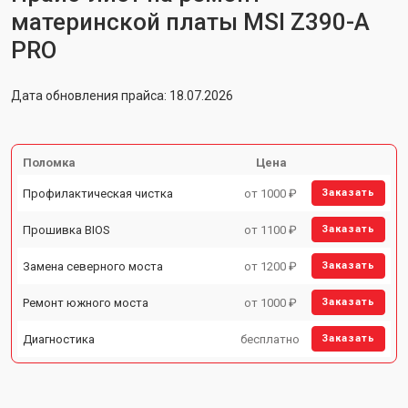
материнской платы MSI Z390-A
PRO
Дата обновления прайса: 18.07.2026
Поломка
Цена
Профилактическая чистка
от 1000 ₽
Заказать
Прошивка BIOS
от 1100 ₽
Заказать
Замена северного моста
от 1200 ₽
Заказать
Ремонт южного моста
от 1000 ₽
Заказать
Диагностика
бесплатно
Заказать