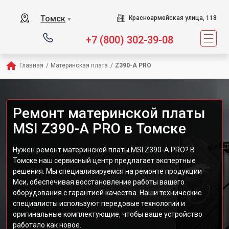
Томск
Красноармейская улица, 118
▼
+7 (800) 302-39-08
Главная
/
Материнская плата
/
Z390-A PRO
Ремонт материнской платы
MSI Z390-A PRO в Томске
Нужен ремонт материнской платы MSI Z390-A PRO? В
Томске наш сервисный центр предлагает экспертные
решения. Мы специализируемся на ремонте продукции
Мси, обеспечивая восстановление работы вашего
оборудования с гарантией качества. Наши технические
специалисты используют передовые технологии и
оригинальные комплектующие, чтобы ваше устройство
работало как новое.