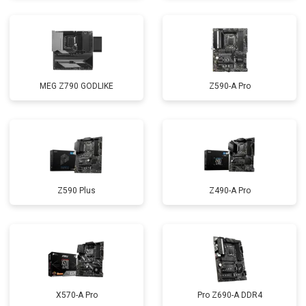
MEG Z790 GODLIKE
Z590-A Pro
Z590 Plus
Z490-A Pro
X570-A Pro
Pro Z690-A DDR4