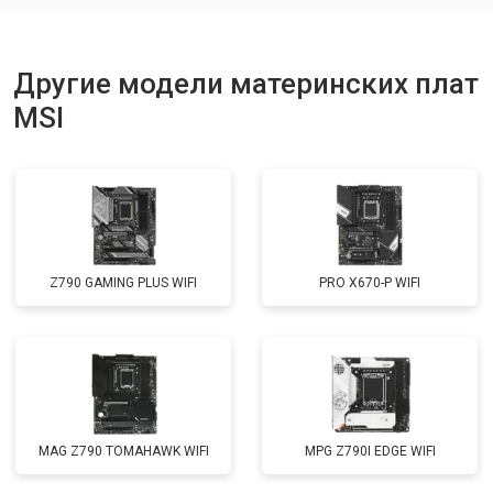
Другие модели материнских плат
MSI
Z790 GAMING PLUS WIFI
PRO X670-P WIFI
MAG Z790 TOMAHAWK WIFI
MPG Z790I EDGE WIFI