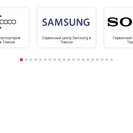
троскутеров
Сервисный центр Samsung в
Сервисный 
 в Томске
Томске
То