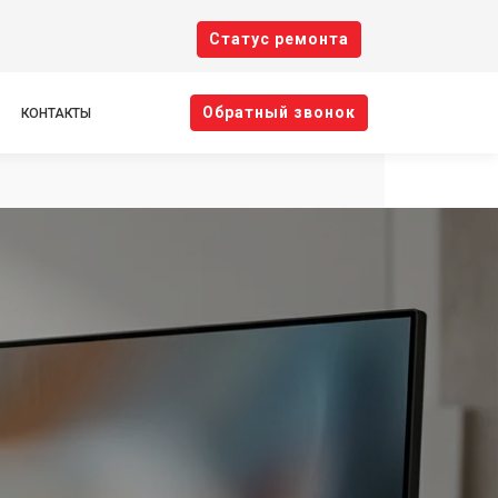
Cтатус ремонта
Oбратный звонок
КОНТАКТЫ