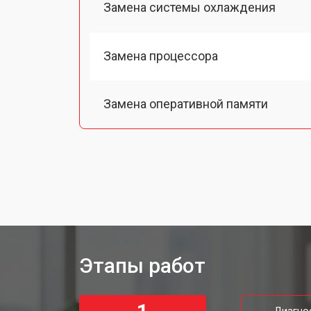
Замена системы охлаждения
Замена процессора
Замена оперативной памяти
Замена Ethernet порта
Замена матрицы моноблока MSI
Замена жесткого диска HDD/SSD
Этапы работ