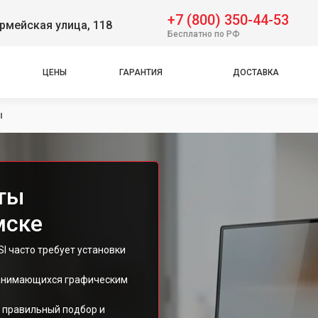
+7 (800) 350-44-53
рмейская улица, 118
Бесплатно по РФ
ЦЕНЫ
ГАРАНТИЯ
ДОСТАВКА
ы
ты
мске
 часто требует установки
занимающихся графическим
 правильный подбор и