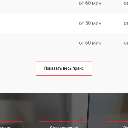
от 60 мин
о
от 50 мин
о
от 60 мин
о
от 40 мин
о
Показать весь прайс
от 80 мин
о
от 50 мин
о