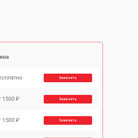
ена
есплатно
Заказать
т 1500 ₽
Заказать
т 1500 ₽
Заказать