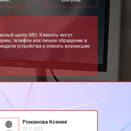
емонт
Контроль
исный центр MSI. Клиенты могут
ормы, телефон или личное обращение в
модели устройства и описать возникшие
Романова Ксения
26.11.2023