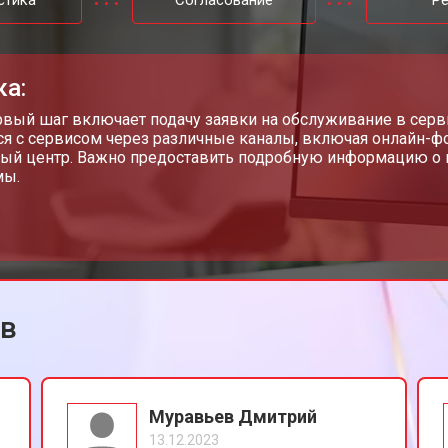
стика
Согласование
Р
ка:
рвый шаг включает подачу заявки на обслуживание в серв
ся с сервисом через различные каналы, включая онлайн-ф
ый центр. Важно предоставить подробную информацию о 
мы.
ов
Муравьев Дмитрий
13.12.2023