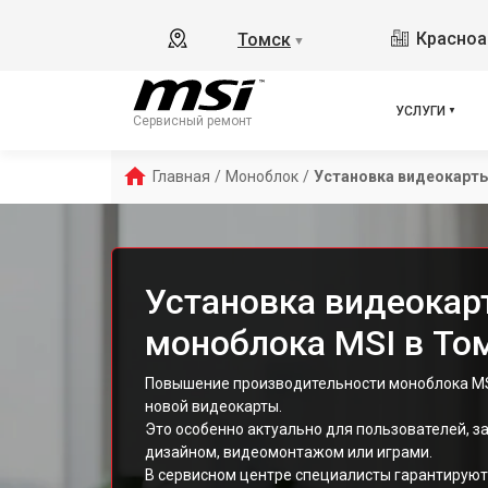
Красноа
Томск
▼
УСЛУГИ
Сервисный ремонт
Главная
/
Моноблок
/
Установка видеокарт
Установка видеокар
моноблока MSI в То
Повышение производительности моноблока MSI
новой видеокарты.
Это особенно актуально для пользователей, 
дизайном, видеомонтажом или играми.
В сервисном центре специалисты гарантируют